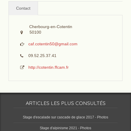
Contact
Cherbourg-en-Cotentin
50100
caf.cotentin50@gmail.com
09.52.25.37.41
http://cotentin.ffcam.fr
ARTICLES LES PLUS CONSULTÉS
Stage d'escalade sur cascade de glace 2017 - Photos
Stage d'alpinisme 2021 - Photos