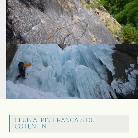
CLUB ALPIN FRANÇAIS DU
COTENTIN