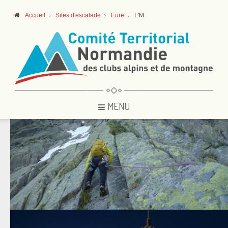
Accueil
Sites d'escalade
Eure
L'M
MENU