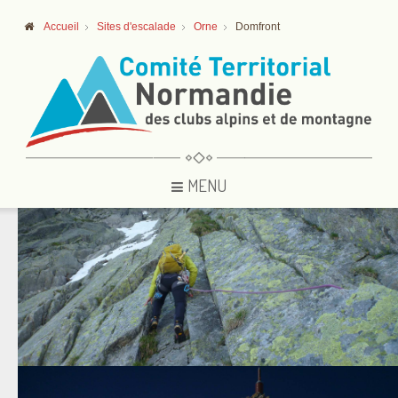
Accueil
Sites d'escalade
Orne
Domfront
MENU