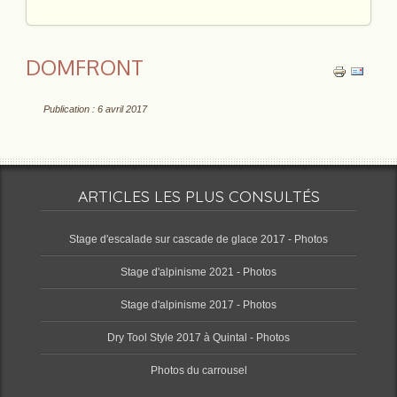
DOMFRONT
Publication : 6 avril 2017
ARTICLES LES PLUS CONSULTÉS
Stage d'escalade sur cascade de glace 2017 - Photos
Stage d'alpinisme 2021 - Photos
Stage d'alpinisme 2017 - Photos
Dry Tool Style 2017 à Quintal - Photos
Photos du carrousel